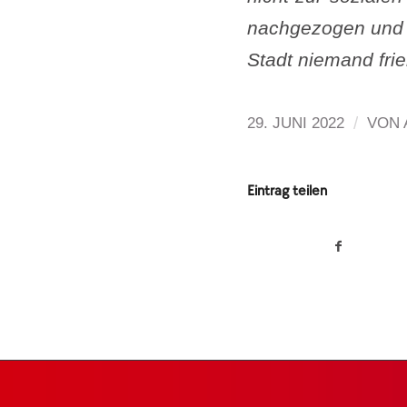
nachgezogen und v
Stadt niemand fri
/
29. JUNI 2022
VON
Eintrag teilen