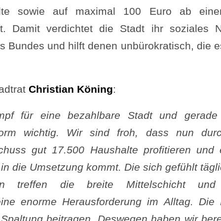
lte sowie auf maximal 100 Euro ab eine
. Damit verdichtet die Stadt ihr soziales N
 Bundes und hilft denen unbürokratisch, die 
adtrat
Christian Köning
:
mpf für eine bezahlbare Stadt und gerade
norm wichtig. Wir sind froh, dass nun du
chuss gut 17.500 Haushalte profitieren und e
t in die Umsetzung kommt. Die sich gefühlt täg
gen treffen die breite Mittelschicht un
ine enorme Herausforderung im Alltag. Die En
n Spaltung beitragen. Deswegen haben wir bere