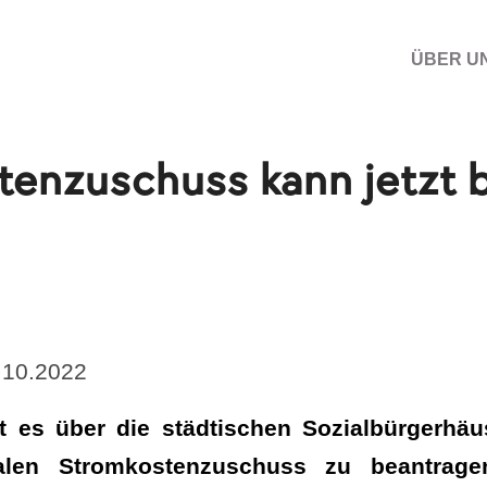
ÜBER U
tenzuschuss kann jetzt 
8.10.2022
t es über die städtischen Sozialbürgerhäu
en Stromkostenzuschuss zu beantragen