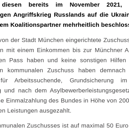
e diesen bereits im November 2021
igen Angriffskrieg Russlands auf die Ukrai
m Koalitionspartner mehrheitlich beschlos
von der Stadt München eingerichtete Zuschuss 
n mit einem Einkommen bis zur Münchner Ar
en Pass haben und keine sonstigen Hilfen 
en kommunalen Zuschuss haben demnach Bü
 für Arbeitssuchende, Grundsicherung i
 und nach dem Asylbewerberleistungsgeset
che Einmalzahlung des Bundes in Höhe von 200
n Leistungen ausgezahlt.
munalen Zuschusses ist auf maximal 50 Euro f