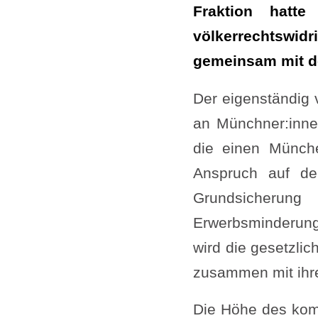
Fraktion hatt
völkerrechtswidr
gemeinsam mit de
Der eigenständig 
an Münchner:inne
die einen Münch
Anspruch auf d
Grundsicherung
Erwerbsminderung
wird die gesetzli
zusammen mit ihre
Die Höhe des kom