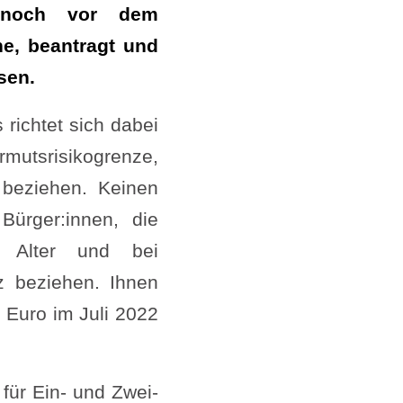
, noch vor dem
ne, beantragt und
sen.
richtet sich dabei
mutsrisikogrenze,
beziehen. Keinen
rger:innen, die
m Alter und bei
z beziehen. Ihnen
 Euro im Juli 2022
ür Ein- und Zwei-