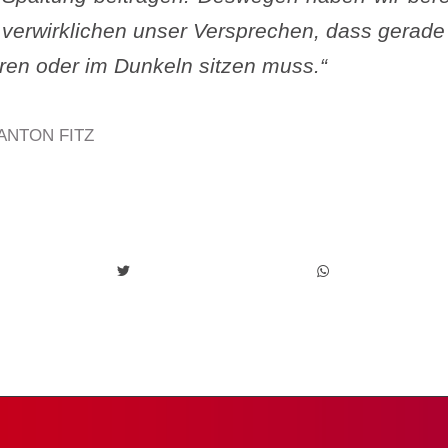
erwirklichen unser Versprechen, dass gerade 
eren oder im Dunkeln sitzen muss.“
ANTON FITZ