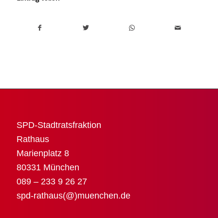
SPD-Stadtratsfraktion
Rathaus
Marienplatz 8
80331 München
089 – 233 9 26 27
spd-rathaus(@)muenchen.de