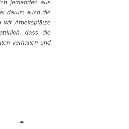
 ich jemanden aus
er darum auch die
 wir Arbeitsplätze
türlich, dass die
ten verhalten und