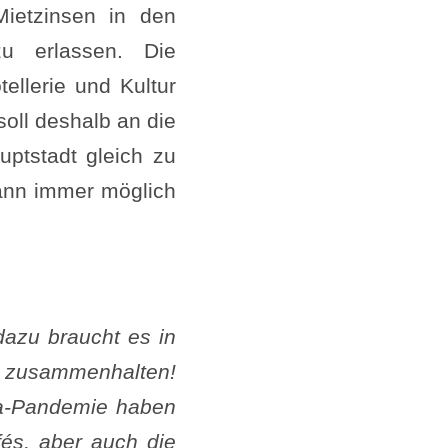
Mietzinsen in den
zu erlassen. Die
ellerie und Kultur
soll deshalb an die
ptstadt gleich zu
ann immer möglich
dazu braucht es in
s zusammenhalten!
a-Pandemie haben
és, aber auch die