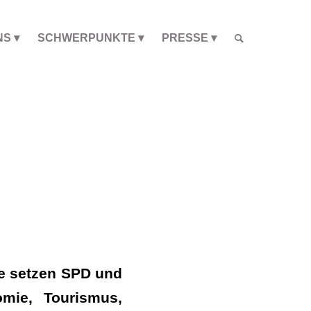
NS
SCHWERPUNKTE
PRESSE
te setzen SPD und
omie, Tourismus,