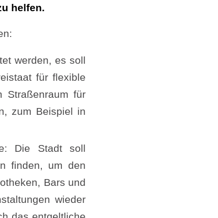
u helfen.
en:
tet werden, es soll
staat für flexible
n Straßenraum für
, zum Beispiel in
e: Die Stadt soll
en finden, um den
kotheken, Bars und
staltungen wieder
ch das entgeltliche