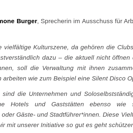
mone Burger
, Sprecherin im Ausschuss für Arb
 vielfältige Kulturszene, da gehören die Clubs
stverständlich dazu – die aktuell nicht öffnen
nnen, soll die Verwaltung mit ihnen zusa
 arbeiten wie zum Beispiel eine Silent Disco O
ig sind die Unternehmen und Soloselbstständi
e Hotels und Gaststätten ebenso wie so
n oder Gäste- und Stadtführer*innen. Diese Vielfa
ir mit unserer Initiative so gut es geht schütze