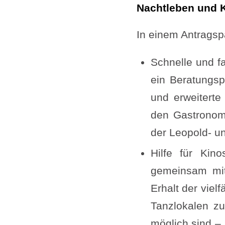
Nachtleben und Ku
In einem Antragsp
Schnelle und fa
ein Beratungsp
und erweiterte
den Gastronomi
der Leopold- u
Hilfe für Kin
gemeinsam mit
Erhalt der vie
Tanzlokalen zu
möglich sind – 