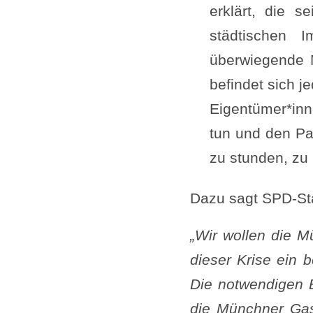
erklärt, die 
städtischen 
überwiegende M
befindet sich j
Eigentümer*inn
tun und den Pa
zu stunden, zu 
Dazu sagt SPD-St
„Wir wollen die M
dieser Krise ein
Die notwendigen
die Münchner Gas