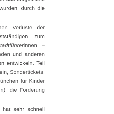
wurden, durch die
hen Verluste der
bstständigen – zum
adtführer
innen –
änden und anderen
 entwickeln. Teil
in, Sondertickets,
ünchen für Kinder
n), die Förderung
hat sehr schnell