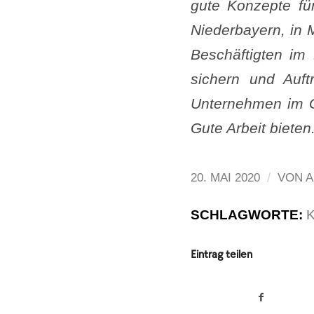
gute Konzepte fü
Niederbayern, in
Beschäftigten im 
sichern und Auft
Unternehmen im G
Gute Arbeit bieten.
/
20. MAI 2020
VON
A
SCHLAGWORTE:
Eintrag teilen