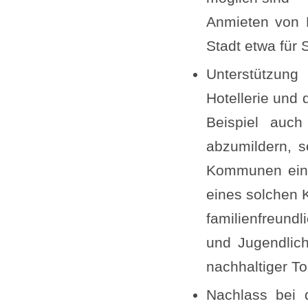
Anmieten von 
Stadt etwa für 
Unterstützung
Hotellerie und
Beispiel auch 
abzumildern, 
Kommunen ein K
eines solchen 
familienfreund
und Jugendlich
nachhaltiger T
Nachlass bei 