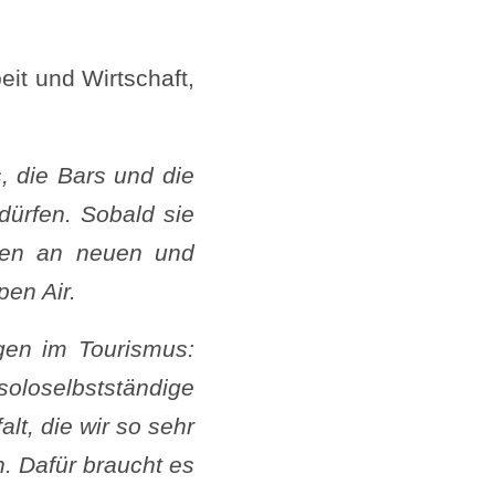
eit und Wirtschaft,
, die Bars und die
 dürfen. Sobald sie
mmen an neuen und
pen Air.
gen im Tourismus:
loselbstständige
lt, die wir so sehr
n. Dafür braucht es