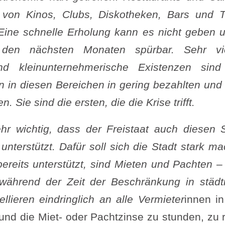
von Kinos, Clubs, Diskotheken, Bars und T
Eine schnelle Erholung kann es nicht geben 
den nächsten Monaten spürbar. Sehr viel
nd kleinunternehmerische Existenzen sind
 in diesen Bereichen in gering bezahlten und
n. Sie sind die ersten, die die Krise trifft.
ehr wichtig, dass der Freistaat auch diesen 
 unterstützt. Dafür soll sich die Stadt stark m
bereits unterstützt, sind Mieten und Pachten 
 während der Zeit der Beschränkung in städt
llieren eindringlich an alle Vermieter
innen i
 und die Miet- oder Pachtzinse zu stunden, zu 