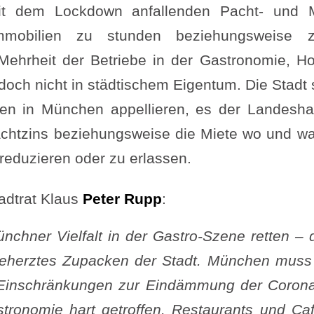
seit dem Lockdown anfallenden Pacht- und 
Immobilien zu stunden beziehungsweise 
ehrheit der Betriebe in der Gastronomie, Hot
edoch nicht in städtischem Eigentum. Die Stadt 
en in München appellieren, es der Landeshau
chtzins beziehungsweise die Miete wo und w
reduzieren oder zu erlassen.
adtrat Klaus
Peter Rupp
:
ünchner Vielfalt in der Gastro-Szene retten – 
 beherztes Zupacken der Stadt. München mus
 Einschränkungen zur Eindämmung der Coron
tronomie hart getroffen. Restaurants und Caf