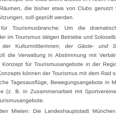
Räumen, die bisher etwa von Clubs genutzt 
Sitzungen, soll geprüft werden.
 für Tourismusbranche: Um die dramatisc
 der im Tourismus tätigen Betriebe und Solosel
der Kulturmittler
innen, der Gäste- und St
soll die Verwaltung in Abstimmung mit Verb
onzept für Tourismusangebote in der Region
Konzepts können der Tourismus mit dem Rad se
liche Tagesausflüge, Bewegungsangebote in M
e (z. B. in Zusammenarbeit mit Sportvereine
ourismusangebote.
den Mieten: Die Landeshauptstadt München 