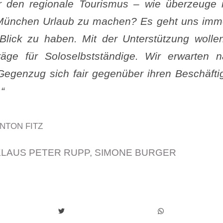
r den regionale Tourismus – wie überzeuge
 München Urlaub zu machen? Es geht uns imm
Blick zu haben. Mit der Unterstützung wollen
räge für Soloselbstständige. Wir erwarten na
egenzug sich fair gegenüber ihren Beschäftig
“
NTON FITZ
KLAUS PETER RUPP
,
SIMONE BURGER