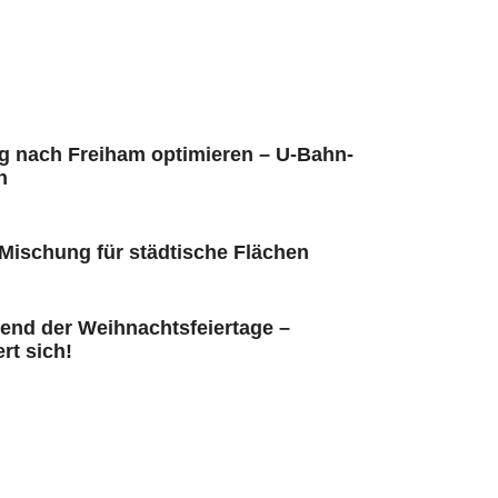
 nach Freiham optimieren – U-Bahn-
n
ischung für städtische Flächen
end der Weihnachtsfeiertage –
t sich!