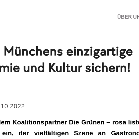
ÜBER U
 Münchens einzigartige
ie und Kultur sichern!
9.10.2022
m Koalitionspartner Die Grünen – rosa lis
 ein, der vielfältigen Szene an Gastron