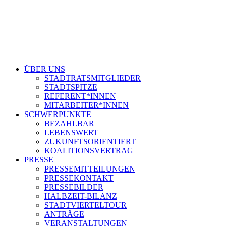
ÜBER UNS
STADTRATSMITGLIEDER
STADTSPITZE
REFERENT*INNEN
MITARBEITER*INNEN
SCHWERPUNKTE
BEZAHLBAR
LEBENSWERT
ZUKUNFTSORIENTIERT
KOALITIONSVERTRAG
PRESSE
PRESSEMITTEILUNGEN
PRESSEKONTAKT
PRESSEBILDER
HALBZEIT-BILANZ
STADTVIERTELTOUR
ANTRÄGE
VERANSTALTUNGEN