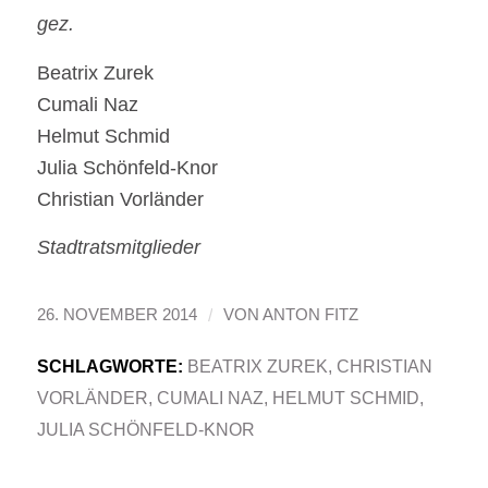
gez.
Beatrix Zurek
Cumali Naz
Helmut Schmid
Julia Schönfeld-Knor
Christian Vorländer
Stadtratsmitglieder
/
26. NOVEMBER 2014
VON
ANTON FITZ
SCHLAGWORTE:
BEATRIX ZUREK
,
CHRISTIAN
VORLÄNDER
,
CUMALI NAZ
,
HELMUT SCHMID
,
JULIA SCHÖNFELD-KNOR
Eintrag teilen