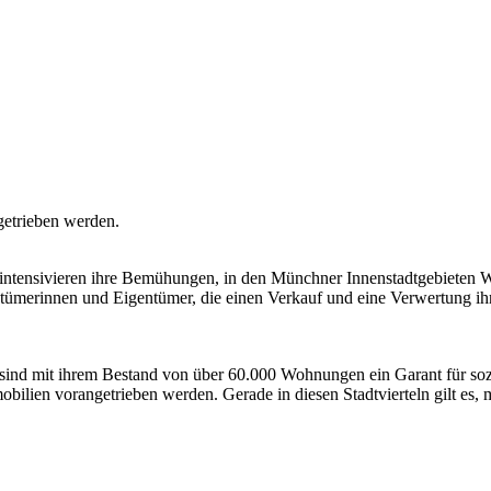
getrieben werden.
nsivieren ihre Bemühungen, in den Münchner Innenstadtgebieten W
tümerinnen und Eigentümer, die einen Verkauf und eine Verwertung ih
mit ihrem Bestand von über 60.000 Wohnungen ein Garant für sozial
ilien vorangetrieben werden. Gerade in diesen Stadtvierteln gilt es,