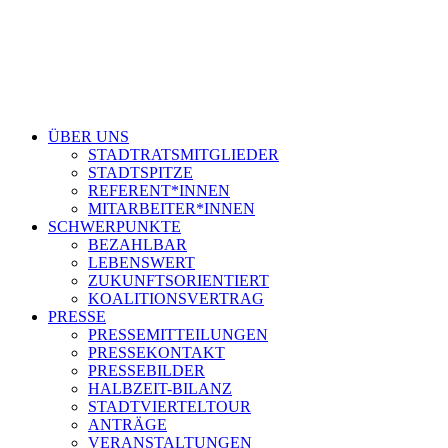
ÜBER UNS
STADTRATSMITGLIEDER
STADTSPITZE
REFERENT*INNEN
MITARBEITER*INNEN
SCHWERPUNKTE
BEZAHLBAR
LEBENSWERT
ZUKUNFTSORIENTIERT
KOALITIONSVERTRAG
PRESSE
PRESSEMITTEILUNGEN
PRESSEKONTAKT
PRESSEBILDER
HALBZEIT-BILANZ
STADTVIERTELTOUR
ANTRÄGE
VERANSTALTUNGEN
STELLENANGEBOTE
Suche
Menü
Menü